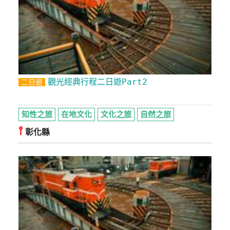
觀光經典行程二日遊Part2
二日遊
知性之旅
在地文化
文化之旅
自然之旅
⫯
彰化縣