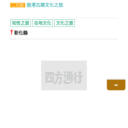
鹿港古蹟文化之旅
二日遊
知性之旅
在地文化
文化之旅
⫯
彰化縣
➦
鹿港美食二日遊
二日遊