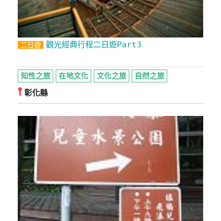
觀光經典行程二日遊Part3
二日遊
知性之旅
在地文化
文化之旅
自然之旅
⫯
彰化縣