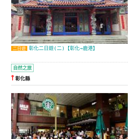
彰化二日遊(二)【彰化→鹿港】
二日遊
自然之旅
⫯
彰化縣