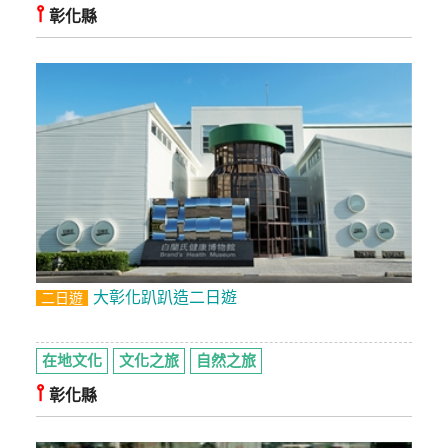
⫯
彰化縣
大彰化趴趴造二日遊
二日遊
在地文化
文化之旅
自然之旅
⫯
彰化縣