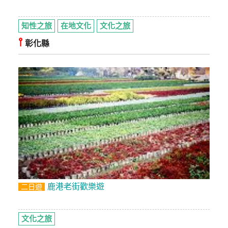
知性之旅
在地文化
文化之旅
⫯
彰化縣
鹿港老街歡樂遊
二日遊
文化之旅