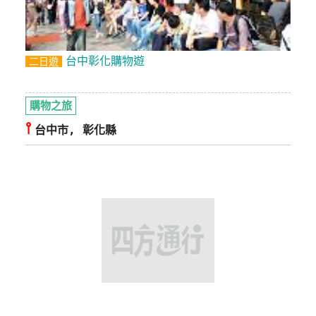
台中彰化購物遊
二日遊
購物之旅
⫯
台中市, 彰化縣