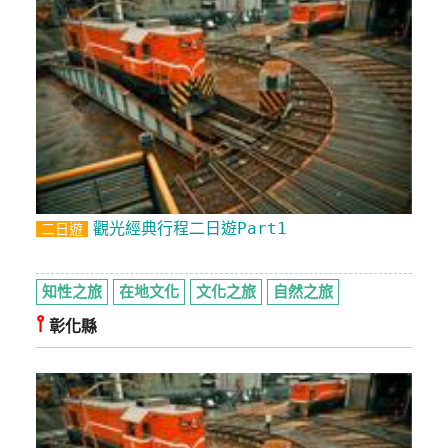
觀光經典行程二日遊Part1
二日遊
知性之旅
在地文化
文化之旅
自然之旅
⫯
彰化縣