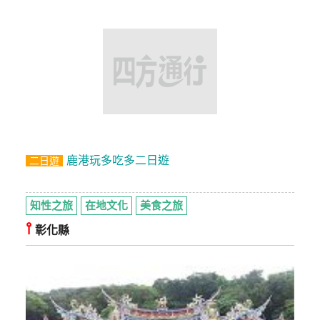
鹿港玩多吃多二日遊
二日遊
知性之旅
在地文化
美食之旅
⫯
彰化縣