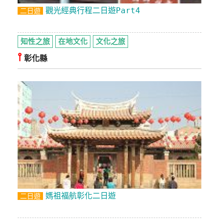
觀光經典行程二日遊Part4
二日遊
知性之旅
在地文化
文化之旅
⫯
彰化縣
媽祖福航彰化二日遊
二日遊